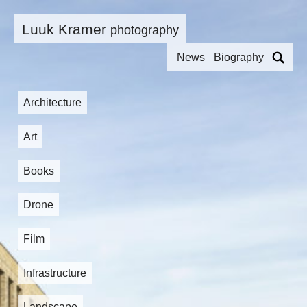
Luuk Kramer
photography
News
Biography
Architecture
Art
Books
Drone
Film
Infrastructure
Landscape